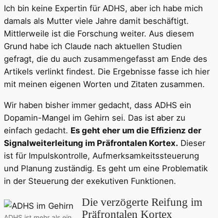
Ich bin keine Expertin für ADHS, aber ich habe mich
damals als Mutter viele Jahre damit beschäftigt.
Mittlerweile ist die Forschung weiter. Aus diesem
Grund habe ich Claude nach aktuellen Studien
gefragt, die du auch zusammengefasst am Ende des
Artikels verlinkt findest. Die Ergebnisse fasse ich hier
mit meinen eigenen Worten und Zitaten zusammen.
Wir haben bisher immer gedacht, dass ADHS ein
Dopamin-Mangel im Gehirn sei. Das ist aber zu
einfach gedacht.
Es geht eher um die Effizienz der
Signalweiterleitung im Präfrontalen Kortex.
Dieser
ist für Impulskontrolle, Aufmerksamkeitssteuerung
und Planung zuständig. Es geht um eine Problematik
in der Steuerung der exekutiven Funktionen.
Die verzögerte Reifung im
Präfrontalen Kortex
ADHS ist mehr als ein