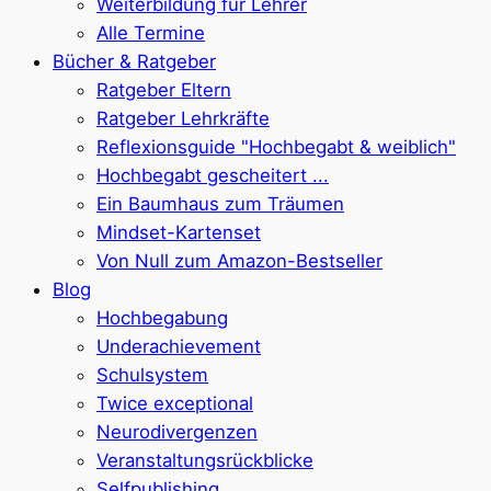
Weiterbildung für Lehrer
Alle Termine
Bücher & Ratgeber
Ratgeber Eltern
Ratgeber Lehrkräfte
Reflexionsguide "Hochbegabt & weiblich"
Hochbegabt gescheitert ...
Ein Baumhaus zum Träumen
Mindset-Kartenset
Von Null zum Amazon-Bestseller
Blog
Hochbegabung
Underachievement
Schulsystem
Twice exceptional
Neurodivergenzen
Veranstaltungsrückblicke
Selfpublishing