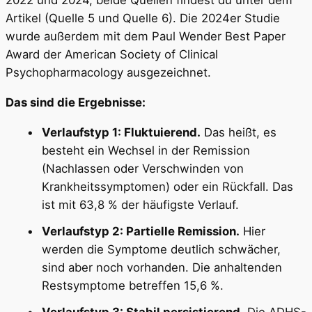
2022 und 2024, beide Quellen findest du unter dem
Artikel (Quelle 5 und Quelle 6). Die 2024er Studie
wurde außerdem mit dem Paul Wender Best Paper
Award der American Society of Clinical
Psychopharmacology ausgezeichnet.
Das sind die Ergebnisse:
Verlaufstyp 1: Fluktuierend.
Das heißt, es
besteht ein Wechsel in der Remission
(Nachlassen oder Verschwinden von
Krankheitssymptomen) oder ein Rückfall. Das
ist mit 63,8 % der häufigste Verlauf.
Verlaufstyp 2: Partielle Remission.
Hier
werden die Symptome deutlich schwächer,
sind aber noch vorhanden. Die anhaltenden
Restsymptome betreffen 15,6 %.
Verlaufstyp 3: Stabil persistierend.
Die ADHS-