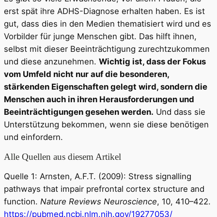
erst spät ihre ADHS-Diagnose erhalten haben. Es ist
gut, dass dies in den Medien thematisiert wird und es
Vorbilder für junge Menschen gibt. Das hilft ihnen,
selbst mit dieser Beeinträchtigung zurechtzukommen
und diese anzunehmen.
Wichtig ist, dass der Fokus
vom Umfeld nicht nur auf die besonderen,
stärkenden Eigenschaften gelegt wird, sondern die
Menschen auch in ihren Herausforderungen und
Beeinträchtigungen gesehen werden.
Und dass sie
Unterstützung bekommen, wenn sie diese benötigen
und einfordern.
Alle Quellen aus diesem Artikel
Quelle 1: Arnsten, A.F.T. (2009): Stress signalling
pathways that impair prefrontal cortex structure and
function.
Nature Reviews Neuroscience
, 10, 410–422.
https://pubmed.ncbi.nlm.nih.gov/19277053/