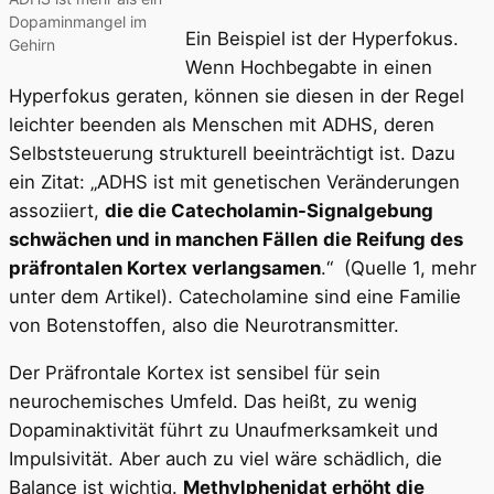
Dopaminmangel im
Ein Beispiel ist der Hyperfokus.
Gehirn
Wenn Hochbegabte in einen
Hyperfokus geraten, können sie diesen in der Regel
leichter beenden als Menschen mit ADHS, deren
Selbststeuerung strukturell beeinträchtigt ist. Dazu
ein Zitat: „ADHS ist mit genetischen Veränderungen
assoziiert,
die die Catecholamin-Signalgebung
schwächen und in manchen Fällen
die Reifung des
präfrontalen Kortex verlangsamen
.“ (Quelle 1, mehr
unter dem Artikel). Catecholamine sind eine Familie
von Botenstoffen, also die Neurotransmitter.
Der Präfrontale Kortex ist sensibel für sein
neurochemisches Umfeld. Das heißt, zu wenig
Dopaminaktivität führt zu Unaufmerksamkeit und
Impulsivität. Aber auch zu viel wäre schädlich, die
Balance ist wichtig.
Methylphenidat erhöht die