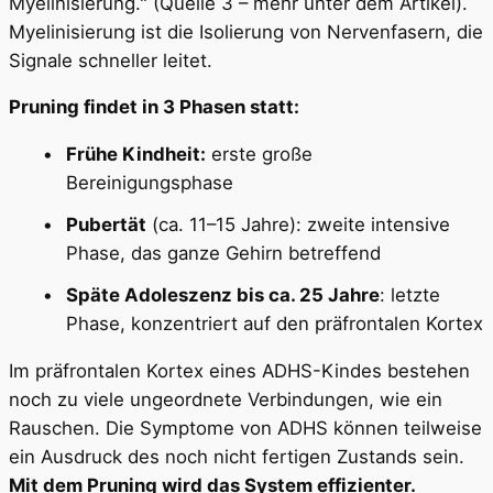
Myelinisierung." (Quelle 3 – mehr unter dem Artikel).
Myelinisierung ist die Isolierung von Nervenfasern, die
Signale schneller leitet.
Pruning findet in 3 Phasen statt:
Frühe Kindheit:
erste große
Bereinigungsphase
Pubertät
(ca. 11–15 Jahre): zweite intensive
Phase, das ganze Gehirn betreffend
Späte Adoleszenz bis ca. 25 Jahre
: letzte
Phase, konzentriert auf den präfrontalen Kortex
Im präfrontalen Kortex eines ADHS-Kindes bestehen
noch zu viele ungeordnete Verbindungen, wie ein
Rauschen. Die Symptome von ADHS können teilweise
ein Ausdruck des noch nicht fertigen Zustands sein.
Mit dem Pruning wird das System effizienter.