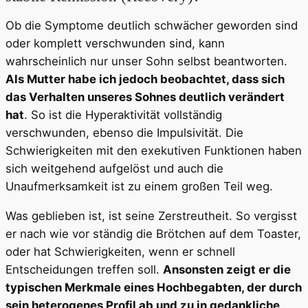
Ob die Symptome deutlich schwächer geworden sind
oder komplett verschwunden sind, kann
wahrscheinlich nur unser Sohn selbst beantworten.
Als Mutter habe ich jedoch beobachtet, dass sich
das Verhalten unseres Sohnes deutlich verändert
hat
. So ist die Hyperaktivität vollständig
verschwunden, ebenso die Impulsivität. Die
Schwierigkeiten mit den exekutiven Funktionen haben
sich weitgehend aufgelöst und auch die
Unaufmerksamkeit ist zu einem großen Teil weg.
Was geblieben ist, ist seine Zerstreutheit. So vergisst
er nach wie vor ständig die Brötchen auf dem Toaster,
oder hat Schwierigkeiten, wenn er schnell
Entscheidungen treffen soll.
Ansonsten zeigt er die
typischen Merkmale eines Hochbegabten, der durch
sein heterogenes Profil ab und zu in gedankliche