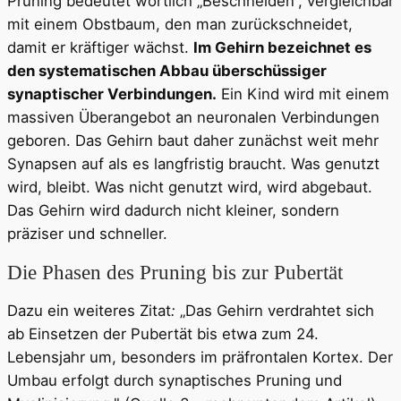
Pruning bedeutet wörtlich „Beschneiden“, vergleichbar
mit einem Obstbaum, den man zurückschneidet,
damit er kräftiger wächst.
Im Gehirn bezeichnet es
den systematischen Abbau überschüssiger
synaptischer Verbindungen.
Ein Kind wird mit einem
massiven Überangebot an neuronalen Verbindungen
geboren. Das Gehirn baut daher zunächst weit mehr
Synapsen auf als es langfristig braucht. Was genutzt
wird, bleibt. Was nicht genutzt wird, wird abgebaut.
Das Gehirn wird dadurch nicht kleiner, sondern
präziser und schneller.
Die Phasen des Pruning bis zur Pubertät
Dazu ein weiteres Zitat
:
„Das Gehirn verdrahtet sich
ab Einsetzen der Pubertät bis etwa zum 24.
Lebensjahr um, besonders im präfrontalen Kortex. Der
Umbau erfolgt durch synaptisches Pruning und