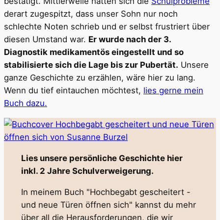
bestätigt. Mittlerweile hatten sich die
Schulprobleme
derart zugespitzt, dass unser Sohn nur noch
schlechte Noten schrieb und er selbst frustriert über
diesen Umstand war.
Er wurde nach der 3.
Diagnostik medikamentös eingestellt und so
stabilisierte sich die Lage bis zur Pubertät.
Unsere
ganze Geschichte zu erzählen, wäre hier zu lang.
Wenn du tief eintauchen möchtest,
lies gerne mein
Buch dazu.
Lies unsere persönliche Geschichte hier
inkl. 2 Jahre Schulverweigerung.
In meinem Buch "Hochbegabt gescheitert -
und neue Türen öffnen sich" kannst du mehr
über all die Herausforderungen, die wir