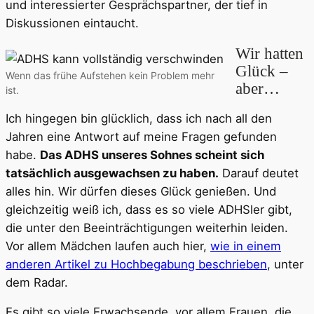
und interessierter Gesprächspartner, der tief in
Diskussionen eintaucht.
Wir hatten
Glück –
Wenn das frühe Aufstehen kein Problem mehr
aber…
ist.
Ich hingegen bin glücklich, dass ich nach all den
Jahren eine Antwort auf meine Fragen gefunden
habe.
Das ADHS unseres Sohnes scheint sich
tatsächlich ausgewachsen zu haben.
Darauf deutet
alles hin. Wir dürfen dieses Glück genießen. Und
gleichzeitig weiß ich, dass es so viele ADHSler gibt,
die unter den Beeinträchtigungen weiterhin leiden.
Vor allem Mädchen laufen auch hier,
wie in einem
anderen Artikel zu Hochbegabung beschrieben
, unter
dem Radar.
Es gibt so viele Erwachsende, vor allem Frauen, die