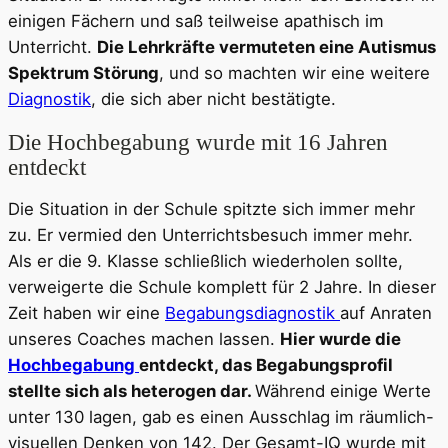
einigen Fächern und saß teilweise apathisch im
Unterricht.
Die Lehrkräfte vermuteten eine Autismus
Spektrum Störung
, und so machten wir eine weitere
Diagnostik
, die sich aber nicht bestätigte.
Die Hochbegabung wurde mit 16 Jahren
entdeckt
Die Situation in der Schule spitzte sich immer mehr
zu. Er vermied den Unterrichtsbesuch immer mehr.
Als er die 9. Klasse schließlich wiederholen sollte,
verweigerte die Schule komplett für 2 Jahre. In dieser
Zeit haben wir eine
Begabungsdiagnostik
auf Anraten
unseres Coaches machen lassen.
Hier wurde die
Hochbegabung
entdeckt, das Begabungsprofil
stellte sich als heterogen dar.
Während einige Werte
unter 130 lagen, gab es einen Ausschlag im räumlich-
visuellen Denken von 142. Der Gesamt-IQ wurde mit