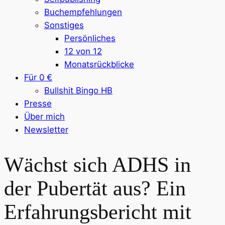
Buchempfehlungen
Sonstiges
Persönliches
12 von 12
Monatsrückblicke
Für 0 €
Bullshit Bingo HB
Presse
Über mich
Newsletter
Wächst sich ADHS in
der Pubertät aus? Ein
Erfahrungsbericht mit